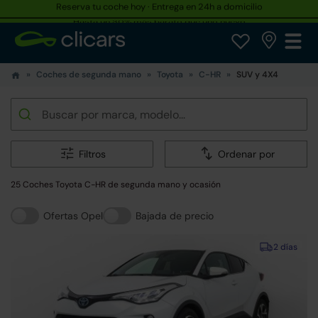
Hasta un 30% más barato que uno nuevo
Coches de segunda mano
Toyota
C-HR
SUV y 4X4
Filtros
Ordenar por
25 Coches Toyota C-HR de segunda mano y ocasión
Ofertas Opel
Bajada de precio
2 días