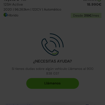
125H Active
18.990€
2020 | 96.263km | 122CV | Automático
Híbrido
Desde
318€
/mes
¿NECESITAS AYUDA?
Si tienes dudas sobre algún vehículo Llámanos al 900
838 037