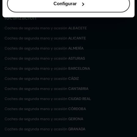
Configurar
Coches de
segunda mano y ocasión por
localización
Coches de segunda mano y ocasión
ALBACETE
Coches de segunda mano y ocasión
ALICANTE
Coches de segunda mano y ocasión
ALMERÍA
Coches de segunda mano y ocasión
ASTURIAS
Coches de segunda mano y ocasión
BARCELONA
Coches de segunda mano y ocasión
CÁDIZ
Coches de segunda mano y ocasión
CANTABRIA
Coches de segunda mano y ocasión
CIUDAD REAL
Coches de segunda mano y ocasión
CÓRDOBA
Coches de segunda mano y ocasión
GERONA
Coches de segunda mano y ocasión
GRANADA