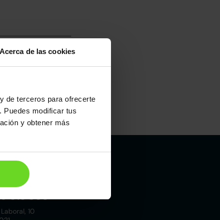
Acerca de las cookies
y de terceros para ofrecerte
. Puedes modificar tus
Maletero
ración y obtener más
581l
Madrid
19 015 000
 Laboral, 10