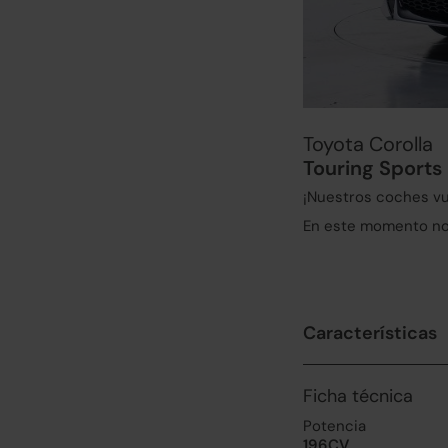
Toyota Corolla
Touring Sports
¡Nuestros coches vu
En este momento no 
Características
Ficha técnica
Potencia
196CV