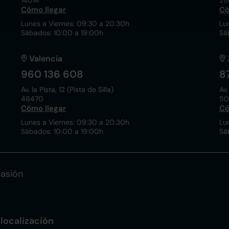
14014
28
Cómo llegar
Có
Lunes a Viernes: 09:30 a 20:30h
Lu
Sábados: 10:00 a 19:00h
Sá
Valencia
960 136 608
8
Av. la Pista, 12 (Pista de Silla)
Av.
46470
50
Cómo llegar
Có
Lunes a Viernes: 09:30 a 20:30h
Lu
Sábados: 10:00 a 19:00h
Sá
casión
localización