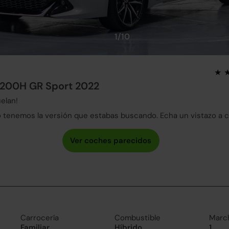
1/10
 200H GR Sport 2022
elan!
tenemos la versión que estabas buscando. Echa un vistazo a 
Carrocería
Combustible
Marc
Familiar
Híbrido
1