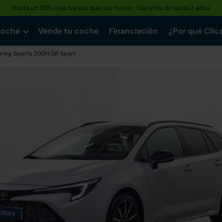
Hasta un 30% más barato que uno nuevo · Garantía de hasta 3 años
coche
Vende tu coche
Financiación
¿Por qué Clic
uring Sports 200H GR Sport