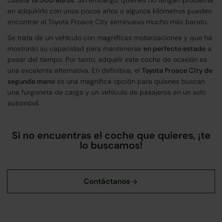
cuesta
19.500 euros
. Sin embargo, quienes no tengan problema
en adquirirlo con unos pocos años o algunos kilómetros pueden
encontrar el Toyota Proace City seminuevo mucho más barato.
Se trata de un vehículo con magníficas motorizaciones y que ha
mostrado su capacidad para mantenerse
en perfecto estado
a
pesar del tiempo. Por tanto, adquirir este coche de ocasión es
una excelente alternativa. En definitiva, el
Toyota Proace City de
segunda mano
es una magnífica opción para quienes buscan
una furgoneta de carga y un vehículo de pasajeros en un solo
automóvil.
Si no encuentras el coche que quieres, ¡te
lo buscamos!