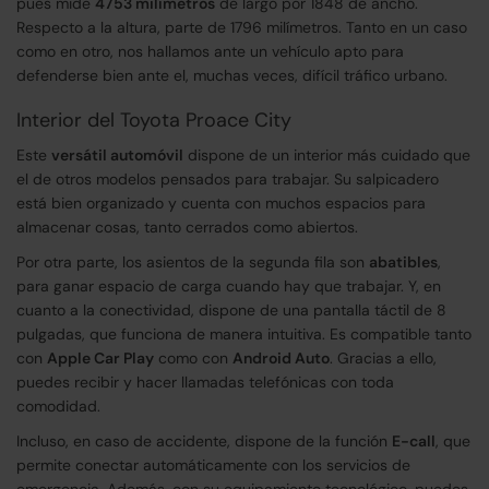
pues mide
4753 milímetros
de largo por 1848 de ancho.
Respecto a la altura, parte de 1796 milímetros. Tanto en un caso
como en otro, nos hallamos ante un vehículo apto para
defenderse bien ante el, muchas veces, difícil tráfico urbano.
Interior del Toyota Proace City
Este
versátil automóvil
dispone de un interior más cuidado que
el de otros modelos pensados para trabajar. Su salpicadero
está bien organizado y cuenta con muchos espacios para
almacenar cosas, tanto cerrados como abiertos.
Por otra parte, los asientos de la segunda fila son
abatibles
,
para ganar espacio de carga cuando hay que trabajar. Y, en
cuanto a la conectividad, dispone de una pantalla táctil de 8
pulgadas, que funciona de manera intuitiva. Es compatible tanto
con
Apple Car Play
como con
Android Auto
. Gracias a ello,
puedes recibir y hacer llamadas telefónicas con toda
comodidad.
Incluso, en caso de accidente, dispone de la función
E-call
, que
permite conectar automáticamente con los servicios de