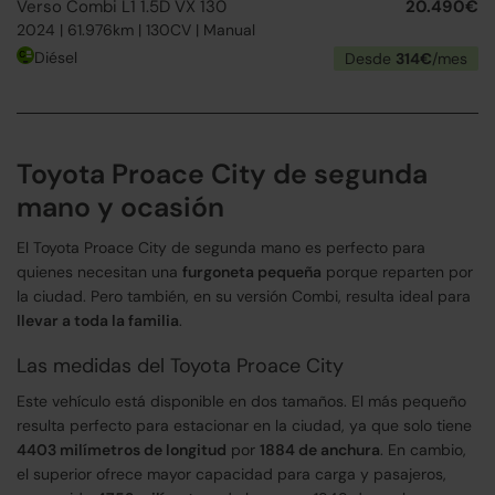
Verso Combi L1 1.5D VX 130
20.490€
2024 | 61.976km | 130CV | Manual
Diésel
Desde
314€
/mes
Toyota Proace City de segunda
mano y ocasión
El Toyota Proace City de segunda mano es perfecto para
quienes necesitan una
furgoneta pequeña
porque reparten por
la ciudad. Pero también, en su versión Combi, resulta ideal para
llevar a toda la familia
.
Las medidas del Toyota Proace City
Este vehículo está disponible en dos tamaños. El más pequeño
resulta perfecto para estacionar en la ciudad, ya que solo tiene
4403 milímetros de longitud
por
1884 de anchura
. En cambio,
el superior ofrece mayor capacidad para carga y pasajeros,