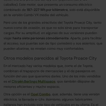
caballos). Este motor, que presenta un consumo eléctrico
combinado de
187-227 Wh por kilómetro
, solo está disponible
en la versión Combi VX media del vehículo.
Pero uno de los grandes atractivos del Toyota Proace City, tanto
nuevo como de ocasión, es que no solo sirve para transportar
cargas. Por su amplitud, en algunas de sus versiones pueden
viajar
hasta siete personas cómodamente
. Aparte, para facilitar
el acceso, sus puertas son de tipo corredero y sus asientos, que
pueden abatirse, se revelan como muy confortables.
Otros modelos parecidos al Toyota Proace City
En el mercado hay varios modelos que, como el de Toyota,
combinan el trapsporte de mercancías y el de pasajeros en
función del uso que queramos darles. Uno de los más vendidos
es el
Citroën Berlingo Multispace
, que también dispone de
motores eficientes y mucho espacio.
Otra opción es el
Opel Combo
, que, además, tiene una versión
eléctrica, la llamada e-Life. Asimismo, algunos fabricantes
italianos han incluido este tipo de vehículos en su oferta. Es el