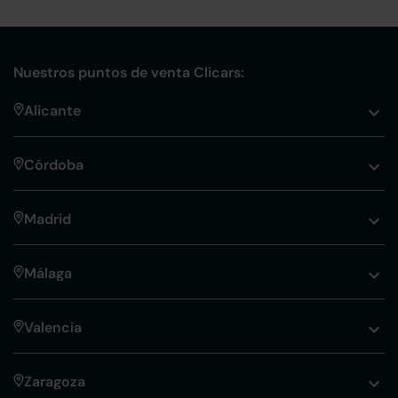
Nuestros puntos de venta Clicars:
Alicante
Córdoba
Madrid
Málaga
Valencia
Zaragoza