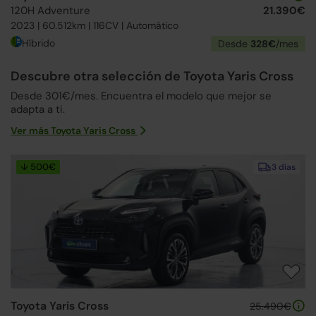
120H Adventure
21.390€
2023 | 60.512km | 116CV | Automático
Híbrido
Desde
328€
/mes
Descubre otra selección de Toyota Yaris Cross
Desde 301€/mes. Encuentra el modelo que mejor se
adapta a ti.
Ver más Toyota Yaris Cross
↓ 500€
3 días
Toyota Yaris Cross
25.490€