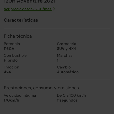
120H Adventure 2021
Ver precio desde
328
€/
mes
Características
Ficha técnica
Potencia
Carrocería
116CV
SUV y 4X4
Combustible
Marchas
Híbrido
1
Tracción
Cambio
4x4
Automático
Prestaciones, consumo y emisiones
Velocidad máxima
De 0 a 100 km/h
170km/h
11segundos