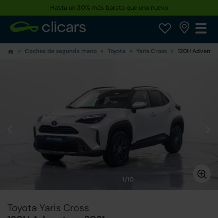
Hasta un 30% más barato que uno nuevo
Reserva tu coche hoy · Entrega en 24h a domicilio
Coches de segunda mano
Toyota
Yaris Cross
120H Adventu
1/10
Toyota Yaris Cross