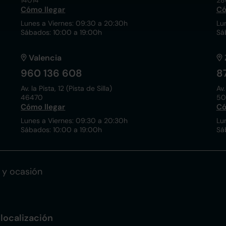
14014
28
Cómo llegar
Có
Lunes a Viernes: 09:30 a 20:30h
Lu
Sábados: 10:00 a 19:00h
Sá
Valencia
960 136 608
8
Av. la Pista, 12 (Pista de Silla)
Av.
46470
50
Cómo llegar
Có
Lunes a Viernes: 09:30 a 20:30h
Lu
Sábados: 10:00 a 19:00h
Sá
 y ocasión
localización