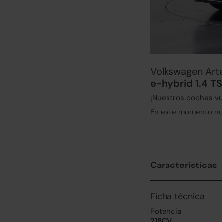
Volkswagen Art
e-hybrid 1.4 T
¡Nuestros coches vu
En este momento no 
Características
Ficha técnica
Potencia
218CV