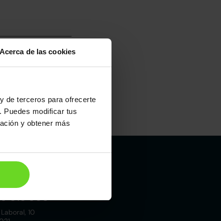
Acerca de las cookies
y de terceros para ofrecerte
. Puedes modificar tus
Maletero
ración y obtener más
563l
Madrid
19 015 000
 Laboral, 10