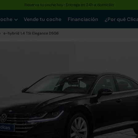
Reserva tu coche hoy · Entrega en 24h a domicilio
coche
Vende tu coche
Financiación
¿Por qué Clic
e-hybrid 1.4 TSI Elegance DSG6