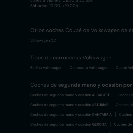
Lunes a Viernes: 09:30 a 20:30h
Sábados: 10:00 a 19:00h
Otros coches Coupé de Volkswagen de s
Volkswagen CC
Tipos de carrocerías Volkswagen
Berlina Volkswagen
Compacto Volkswagen
Coupé Vo
Coches de
segunda mano y ocasión por 
Coches de segunda mano y ocasión
ALBACETE
Coches d
Coches de segunda mano y ocasión
ASTURIAS
Coches d
Coches de segunda mano y ocasión
CANTABRIA
Coches 
Coches de segunda mano y ocasión
GERONA
Coches de