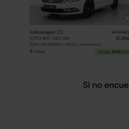
Volkswagen CC
14.990€
2.0TDI BMT DSG 140
12.39
2014 | 136.880km | 140CV | Automático
Diésel
Desde
351€
/me
Si no encue