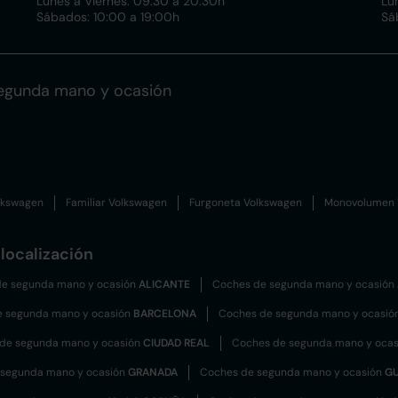
Lunes a Viernes: 09:30 a 20:30h
Lu
Sábados: 10:00 a 19:00h
Sá
egunda mano y ocasión
lkswagen
Familiar Volkswagen
Furgoneta Volkswagen
Monovolumen 
localización
e segunda mano y ocasión
ALICANTE
Coches de segunda mano y ocasión
e segunda mano y ocasión
BARCELONA
Coches de segunda mano y ocasió
de segunda mano y ocasión
CIUDAD REAL
Coches de segunda mano y oca
 segunda mano y ocasión
GRANADA
Coches de segunda mano y ocasión
G