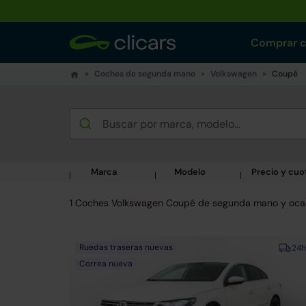
Comprar 
Coches de segunda mano
Volkswagen
Coupé
Marca
Modelo
Precio y cuo
1 Coches Volkswagen Coupé de segunda mano y oca
Ruedas traseras nuevas
24h
Correa nueva