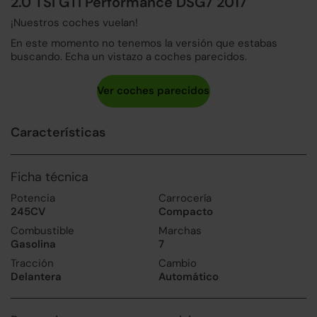
2.0 TSI GTI Performance DSG7 2017
¡Nuestros coches vuelan!
En este momento no tenemos la versión que estabas
buscando. Echa un vistazo a coches parecidos.
Características
Ficha técnica
Potencia
Carrocería
245CV
Compacto
Combustible
Marchas
Gasolina
7
Tracción
Cambio
Delantera
Automático