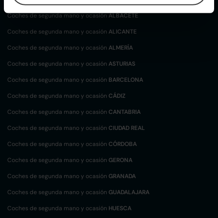
Coches de segunda mano y ocasión
ALBACETE
Coches de segunda mano y ocasión
ALICANTE
Coches de segunda mano y ocasión
ALMERÍA
Coches de segunda mano y ocasión
ASTURIAS
Coches de segunda mano y ocasión
BARCELONA
Coches de segunda mano y ocasión
CÁDIZ
Coches de segunda mano y ocasión
CANTABRIA
Coches de segunda mano y ocasión
CIUDAD REAL
Coches de segunda mano y ocasión
CÓRDOBA
Coches de segunda mano y ocasión
GERONA
Coches de segunda mano y ocasión
GRANADA
Coches de segunda mano y ocasión
GUADALAJARA
Coches de segunda mano y ocasión
HUESCA