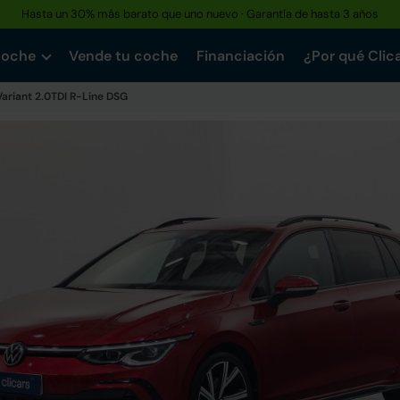
Hasta un 30% más barato que uno nuevo · Garantía de hasta 3 años
coche
Vende tu coche
Financiación
¿Por qué Clic
Variant 2.0TDI R-Line DSG