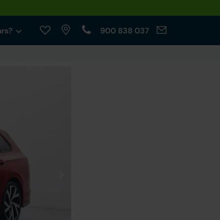
ars?
900 838 037