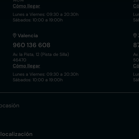
14014
28
Cómo llegar
Có
Lunes a Viernes: 09:30 a 20:30h
Lu
Sábados: 10:00 a 19:00h
Sá
Valencia
960 136 608
8
Av. la Pista, 12 (Pista de Silla)
Av.
46470
50
Cómo llegar
Có
Lunes a Viernes: 09:30 a 20:30h
Lu
Sábados: 10:00 a 19:00h
Sá
ocasión
localización