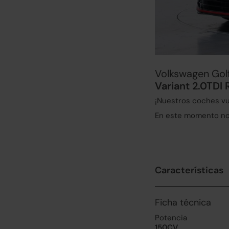
Volkswagen Gol
Variant 2.0TDI
¡Nuestros coches vu
En este momento no 
Características
Ficha técnica
Potencia
150CV