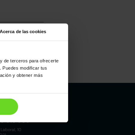
Acerca de las cookies
y de terceros para ofrecerte
. Puedes modificar tus
Maletero
ración y obtener más
611l
Madrid
19 015 000
 Laboral, 10