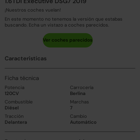
1.6TDI Executive DSG7 2019
¡Nuestros coches vuelan!
En este momento no tenemos la versión que estabas
buscando. Echa un vistazo a coches parecidos.
Características
Ficha técnica
Potencia
Carrocería
120CV
Berlina
Combustible
Marchas
Diésel
7
Tracción
Cambio
Delantera
Automático