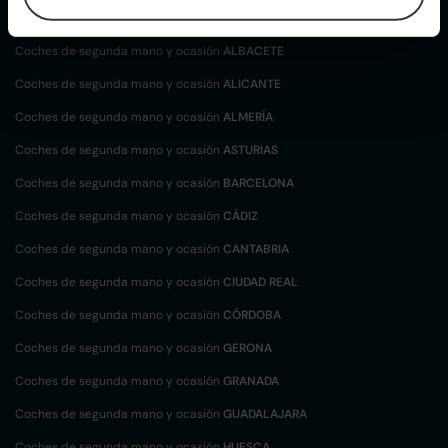
localización
Coches de segunda mano y ocasión
ALBACETE
Coches de segunda mano y ocasión
ALICANTE
Coches de segunda mano y ocasión
ALMERÍA
Coches de segunda mano y ocasión
ASTURIAS
Coches de segunda mano y ocasión
BARCELONA
Coches de segunda mano y ocasión
CÁDIZ
Coches de segunda mano y ocasión
CANTABRIA
Coches de segunda mano y ocasión
CIUDAD REAL
Coches de segunda mano y ocasión
CÓRDOBA
Coches de segunda mano y ocasión
GERONA
Coches de segunda mano y ocasión
GRANADA
Coches de segunda mano y ocasión
GUADALAJARA
Coches de segunda mano y ocasión
HUESCA