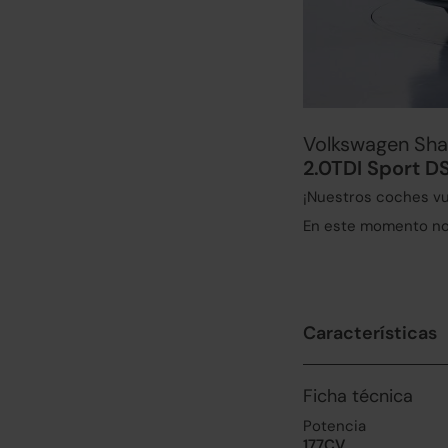
Volkswagen Sha
2.0TDI Sport D
¡Nuestros coches vu
En este momento no 
Características
Ficha técnica
Potencia
177CV