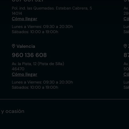
Pol. ind. las Quemadas. Esteban Cabrera, 5
Av.
14014
28
Cómo llegar
Có
Lunes a Viernes: 09:30 a 20:30h
Lu
Sábados: 10:00 a 19:00h
Sá
Valencia
960 136 608
8
Av. la Pista, 12 (Pista de Silla)
Av.
46470
50
Cómo llegar
Có
Lunes a Viernes: 09:30 a 20:30h
Lu
Sábados: 10:00 a 19:00h
Sá
 y ocasión