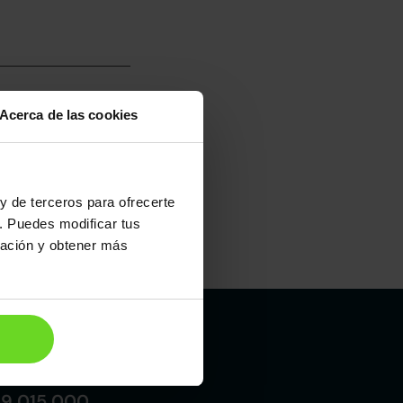
Acerca de las cookies
umo mixto
100
y de terceros para ofrecerte
. Puedes modificar tus
ración y obtener más
Madrid
19 015 000