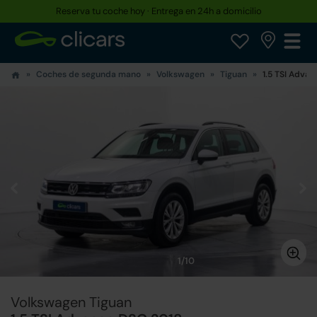
Reserva tu coche hoy · Entrega en 24h a domicilio
Coches de segunda mano
Volkswagen
Tiguan
1.5 TSI Adva
1/10
Volkswagen Tiguan