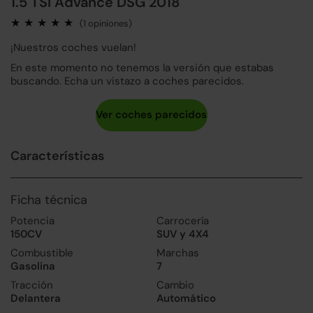
1.5 TSI Advance DSG 2018
(1 opiniones)
¡Nuestros coches vuelan!
En este momento no tenemos la versión que estabas
buscando. Echa un vistazo a coches parecidos.
Características
Ficha técnica
Potencia
Carrocería
150CV
SUV y 4X4
Combustible
Marchas
Gasolina
7
Tracción
Cambio
Delantera
Automático