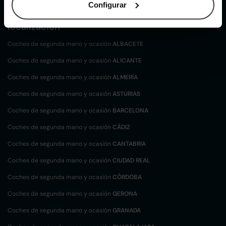
Configurar
Coches de
segunda mano y ocasión por
localización
Coches de segunda mano y ocasión
ALBACETE
Coches de segunda mano y ocasión
ALICANTE
Coches de segunda mano y ocasión
ALMERÍA
Coches de segunda mano y ocasión
ASTURIAS
Coches de segunda mano y ocasión
BARCELONA
Coches de segunda mano y ocasión
CÁDIZ
Coches de segunda mano y ocasión
CANTABRIA
Coches de segunda mano y ocasión
CIUDAD REAL
Coches de segunda mano y ocasión
CÓRDOBA
Coches de segunda mano y ocasión
GERONA
Coches de segunda mano y ocasión
GRANADA