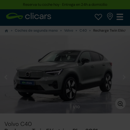
Reserva tu coche hoy · Entrega en 24h a domicilio
Coches de segunda mano
Volvo
C40
Recharge Twin Eléctri
1/10
Volvo C40