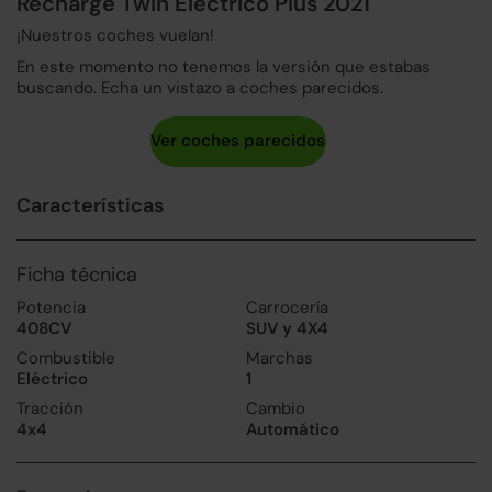
Recharge Twin Eléctrico Plus 2021
¡Nuestros coches vuelan!
En este momento no tenemos la versión que estabas
buscando. Echa un vistazo a coches parecidos.
Características
Ficha técnica
Potencia
Carrocería
408CV
SUV y 4X4
Combustible
Marchas
Eléctrico
1
Tracción
Cambio
4x4
Automático