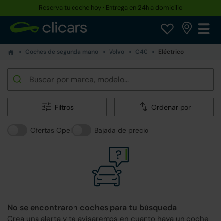
Hasta un 30% más barato que uno nuevo
Coches de segunda mano
Volvo
C40
Eléctrico
Filtros
Ordenar por
Ofertas Opel
Bajada de precio
No se encontraron coches para tu búsqueda
Crea una alerta y te avisaremos en cuanto haya un coche