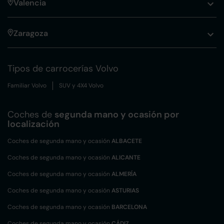
Valencia
Zaragoza
Tipos de carrocerías Volvo
Familiar Volvo
SUV y 4X4 Volvo
Coches de
segunda mano y ocasión por
localización
Coches de segunda mano y ocasión
ALBACETE
Coches de segunda mano y ocasión
ALICANTE
Coches de segunda mano y ocasión
ALMERÍA
Coches de segunda mano y ocasión
ASTURIAS
Coches de segunda mano y ocasión
BARCELONA
Coches de segunda mano y ocasión
CÁDIZ