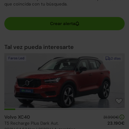
que coincida con tu búsqueda.
Tal vez pueda interesarte
Faros Led
2 días
Volvo XC40
31.990€
T5 Recharge Plus Dark Aut.
23.190€