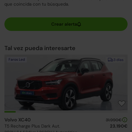
que coincida con tu búsqueda.
Tal vez pueda interesarte
Faros Led
3 días
Volvo XC40
31.990€
T5 Recharge Plus Dark Aut.
23.190€