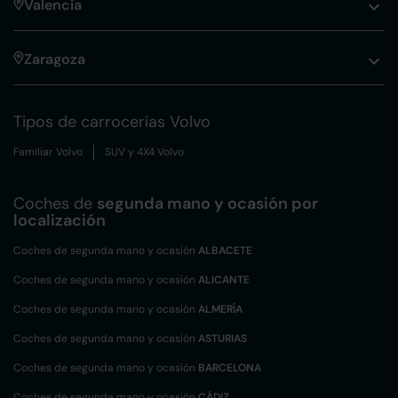
Valencia
Zaragoza
Tipos de carrocerías Volvo
Familiar Volvo
SUV y 4X4 Volvo
Coches de
segunda mano y ocasión por
localización
Coches de segunda mano y ocasión
ALBACETE
Coches de segunda mano y ocasión
ALICANTE
Coches de segunda mano y ocasión
ALMERÍA
Coches de segunda mano y ocasión
ASTURIAS
Coches de segunda mano y ocasión
BARCELONA
Coches de segunda mano y ocasión
CÁDIZ