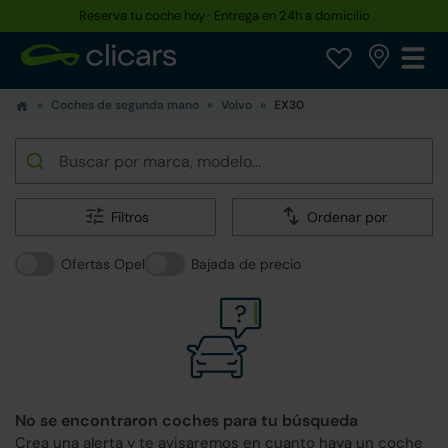
Reserva tu coche hoy · Entrega en 24h a domicilio
Coches de segunda mano
Volvo
EX30
Filtros
Ordenar por
Ofertas Opel
Bajada de precio
No se encontraron coches para tu búsqueda
Crea una alerta y te avisaremos en cuanto haya un coche