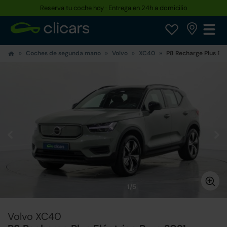
Reserva tu coche hoy · Entrega en 24h a domicilio
Coches de segunda mano
Volvo
XC40
P8 Recharge Plus Elé
1/5
Volvo XC40