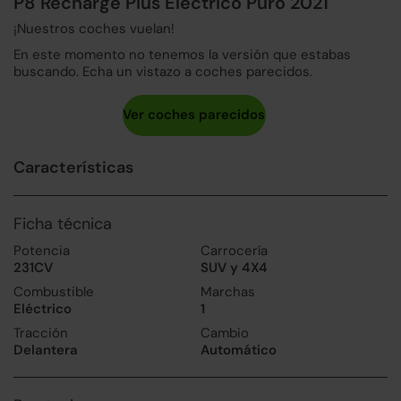
P8 Recharge Plus Eléctrico Puro 2021
¡Nuestros coches vuelan!
En este momento no tenemos la versión que estabas
buscando. Echa un vistazo a coches parecidos.
Características
Ficha técnica
Potencia
Carrocería
231CV
SUV y 4X4
Combustible
Marchas
Eléctrico
1
Tracción
Cambio
Delantera
Automático