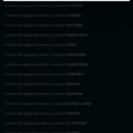
Coches de segunda mano y ocasión
ALICANTE
Coches de segunda mano y ocasión
ALMERÍA
Coches de segunda mano y ocasión
ASTURIAS
Coches de segunda mano y ocasión
BARCELONA
Coches de segunda mano y ocasión
CÁDIZ
Coches de segunda mano y ocasión
CANTABRIA
Coches de segunda mano y ocasión
CIUDAD REAL
Coches de segunda mano y ocasión
CÓRDOBA
Coches de segunda mano y ocasión
GERONA
Coches de segunda mano y ocasión
GRANADA
Coches de segunda mano y ocasión
GUADALAJARA
Coches de segunda mano y ocasión
HUESCA
Coches de segunda mano y ocasión
LA CORUÑA
Coches de segunda mano y ocasión
MADRID