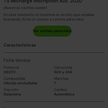
T5 Recharge Inscription Aut. 2020
¡Nuestros coches vuelan!
En este momento no tenemos la versión que estabas
buscando. Echa un vistazo a coches parecidos.
Características
Ficha técnica
Potencia
Carrocería
262CV
SUV y 4X4
Combustible
Marchas
Híbrido enchufable
7
Tracción
Cambio
Delantera
Automático