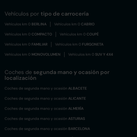
Vehículos por
tipo de carrocería
Vehículos km 0
BERLINA
Vehículos km 0
CABRIO
Vehículos km 0
COMPACTO
Vehículos km 0
COUPÉ
Vehículos km 0
FAMILIAR
Vehículos km 0
FURGONETA
Vehículos km 0
MONOVOLUMEN
Vehículos km 0
SUV Y 4X4
Coches de
segunda mano y ocasión por
localización
Coches de segunda mano y ocasión
ALBACETE
Coches de segunda mano y ocasión
ALICANTE
Coches de segunda mano y ocasión
ALMERÍA
Coches de segunda mano y ocasión
ASTURIAS
Coches de segunda mano y ocasión
BARCELONA