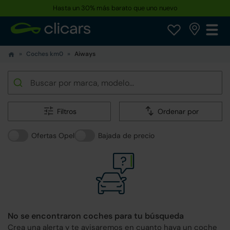
Hasta un 30% más barato que uno nuevo
Coches km0
Aiways
Filtros
Ordenar por
Ofertas Opel
Bajada de precio
No se encontraron coches para tu búsqueda
Crea una alerta y te avisaremos en cuanto haya un coche