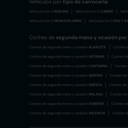
Vehículos por
tipo de carrocería
Vehículos km 0
BERLINA
Vehículos km 0
CABRIO
Vehí
Vehículos km 0
MONOVOLUMEN
Vehículos km 0
SUV Y 4
Coches de
segunda mano y ocasión por 
Coches de segunda mano y ocasión
ALBACETE
Coches d
Coches de segunda mano y ocasión
ASTURIAS
Coches d
Coches de segunda mano y ocasión
CANTABRIA
Coches 
Coches de segunda mano y ocasión
GERONA
Coches de
Coches de segunda mano y ocasión
HUESCA
Coches de 
Coches de segunda mano y ocasión
MÁLAGA
Coches de
Coches de segunda mano y ocasión
OURENSE
Coches de
Coches de segunda mano y ocasión
VALENCIA
Coches d