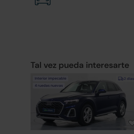
Tal vez pueda interesarte
Interior impecable
2 días
4 ruedas nuevas