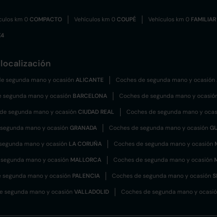
culos km 0
COMPACTO
Vehículos km 0
COUPÉ
Vehículos km 0
FAMILIAR
X4
localización
e segunda mano y ocasión
ALICANTE
Coches de segunda mano y ocasión
e segunda mano y ocasión
BARCELONA
Coches de segunda mano y ocasió
de segunda mano y ocasión
CIUDAD REAL
Coches de segunda mano y oca
 segunda mano y ocasión
GRANADA
Coches de segunda mano y ocasión
G
segunda mano y ocasión
LA CORUÑA
Coches de segunda mano y ocasión
 segunda mano y ocasión
MALLORCA
Coches de segunda mano y ocasión
 segunda mano y ocasión
PALENCIA
Coches de segunda mano y ocasión
S
e segunda mano y ocasión
VALLADOLID
Coches de segunda mano y ocasi