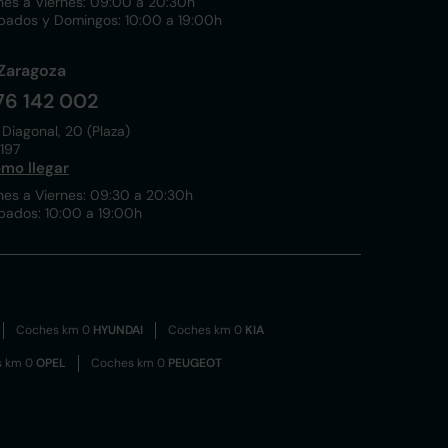
nes a Viernes: 09:00 a 20:30h
bados y Domingos: 10:00 a 19:00h
Zaragoza
76 142 002
 Diagonal, 20 (Plaza)
197
mo llegar
nes a Viernes: 09:30 a 20:30h
bados: 10:00 a 19:00h
Coches km 0
HYUNDAI
Coches km 0
KIA
s km 0
OPEL
Coches km 0
PEUGEOT