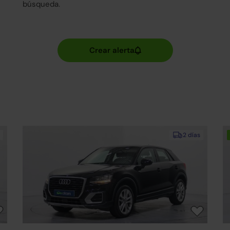
búsqueda.
2 días