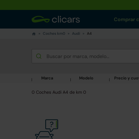
Comprar 
Coches km0
Audi
A4
Marca
Modelo
Precio y cuo
0 Coches Audi A4 de km 0