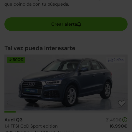
que coincida con tu búsqueda.
Tal vez pueda interesarte
↓ 500€
2 días
Audi Q3
21.490€
1.4 TFSI CoD Sport edition
16.990€