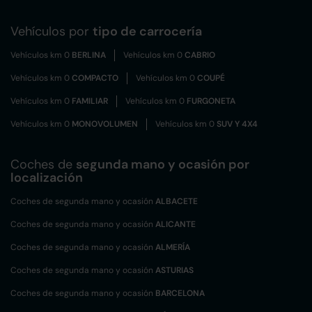
Vehículos por
tipo de carrocería
Vehículos km 0
BERLINA
Vehículos km 0
CABRIO
Vehículos km 0
COMPACTO
Vehículos km 0
COUPÉ
Vehículos km 0
FAMILIAR
Vehículos km 0
FURGONETA
Vehículos km 0
MONOVOLUMEN
Vehículos km 0
SUV Y 4X4
Coches de
segunda mano y ocasión por
localización
Coches de segunda mano y ocasión
ALBACETE
Coches de segunda mano y ocasión
ALICANTE
Coches de segunda mano y ocasión
ALMERÍA
Coches de segunda mano y ocasión
ASTURIAS
Coches de segunda mano y ocasión
BARCELONA