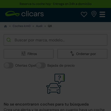
Reserva tu coche hoy · Entrega en 24h a domicilio
Coches km0
Audi
Q8
Filtros
Ordenar por
Ofertas Opel
Bajada de precio
No se encontraron coches para tu búsqueda
Crea una alerta y te avisaremos en cuanto haya un coche