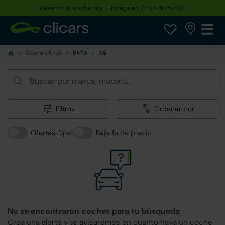
Reserva tu coche hoy · Entrega en 24h a domicilio
Coches km0
BMW
X6
Filtros
Ordenar por
Ofertas Opel
Bajada de precio
No se encontraron coches para tu búsqueda
Crea una alerta y te avisaremos en cuanto haya un coche