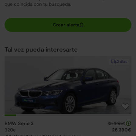
que coincida con tu búsqueda.
Tal vez pueda interesarte
2 días
BMW Serie 3
30.990€
320e
26.390€