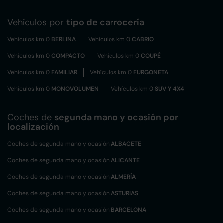
Vehículos por
tipo de carrocería
Vehículos km 0
BERLINA
Vehículos km 0
CABRIO
Vehículos km 0
COMPACTO
Vehículos km 0
COUPÉ
Vehículos km 0
FAMILIAR
Vehículos km 0
FURGONETA
Vehículos km 0
MONOVOLUMEN
Vehículos km 0
SUV Y 4X4
Coches de
segunda mano y ocasión por
localización
Coches de segunda mano y ocasión
ALBACETE
Coches de segunda mano y ocasión
ALICANTE
Coches de segunda mano y ocasión
ALMERÍA
Coches de segunda mano y ocasión
ASTURIAS
Coches de segunda mano y ocasión
BARCELONA