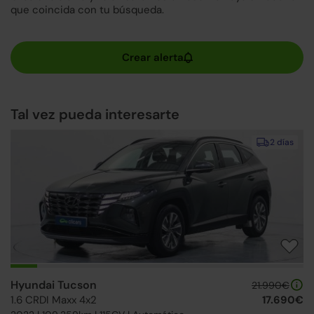
que coincida con tu búsqueda.
Tal vez pueda interesarte
2 días
Hyundai Tucson
21.990€
1.6 CRDI Maxx 4x2
17.690€