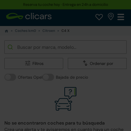
Hasta un 30% más barato que uno nuevo
Coches km0
Citroen
C4 X
Filtros
Ordenar por
Ofertas Opel
Bajada de precio
No se encontraron coches para tu búsqueda
Crea una alerta y te avisaremos en cuanto haya un coche