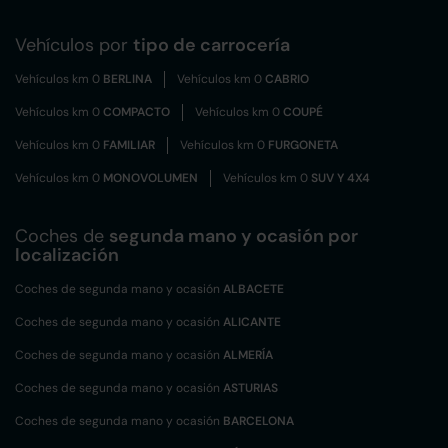
Vehículos por
tipo de carrocería
Vehículos km 0
BERLINA
Vehículos km 0
CABRIO
Vehículos km 0
COMPACTO
Vehículos km 0
COUPÉ
Vehículos km 0
FAMILIAR
Vehículos km 0
FURGONETA
Vehículos km 0
MONOVOLUMEN
Vehículos km 0
SUV Y 4X4
Coches de
segunda mano y ocasión por
localización
Coches de segunda mano y ocasión
ALBACETE
Coches de segunda mano y ocasión
ALICANTE
Coches de segunda mano y ocasión
ALMERÍA
Coches de segunda mano y ocasión
ASTURIAS
Coches de segunda mano y ocasión
BARCELONA