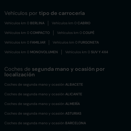
Vehículos por
tipo de carrocería
Vehículos km 0
BERLINA
Vehículos km 0
CABRIO
Vehículos km 0
COMPACTO
Vehículos km 0
COUPÉ
Vehículos km 0
FAMILIAR
Vehículos km 0
FURGONETA
Vehículos km 0
MONOVOLUMEN
Vehículos km 0
SUV Y 4X4
Coches de
segunda mano y ocasión por
localización
Coches de segunda mano y ocasión
ALBACETE
Coches de segunda mano y ocasión
ALICANTE
Coches de segunda mano y ocasión
ALMERÍA
Coches de segunda mano y ocasión
ASTURIAS
Coches de segunda mano y ocasión
BARCELONA