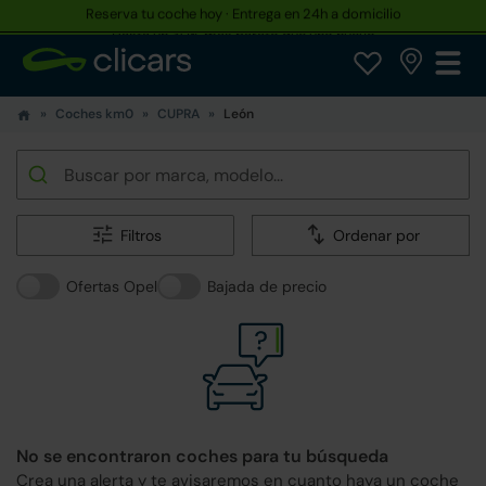
Hasta un 30% más barato que uno nuevo
Coches km0
CUPRA
León
Filtros
Ordenar por
Ofertas Opel
Bajada de precio
No se encontraron coches para tu búsqueda
Crea una alerta y te avisaremos en cuanto haya un coche