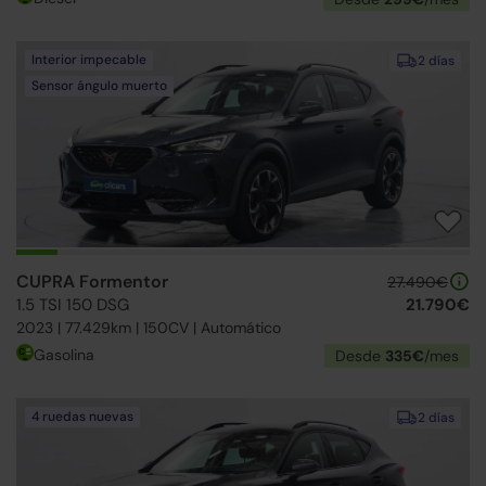
Interior impecable
2 días
Sensor ángulo muerto
CUPRA Formentor
27.490€
1.5 TSI 150 DSG
21.790€
2023 | 77.429km | 150CV | Automático
Gasolina
Desde
335€
/mes
4 ruedas nuevas
2 días