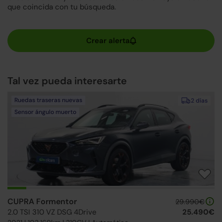
que coincida con tu búsqueda.
Tal vez pueda interesarte
Ruedas traseras nuevas
2 días
Sensor ángulo muerto
CUPRA Formentor
29.990€
2.0 TSI 310 VZ DSG 4Drive
25.490€