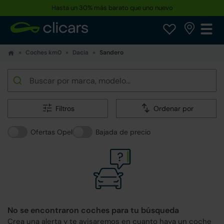
Hasta un 30% más barato que uno nuevo
Coches km0
Dacia
Sandero
Filtros
Ordenar por
Ofertas Opel
Bajada de precio
No se encontraron coches para tu búsqueda
Crea una alerta y te avisaremos en cuanto haya un coche