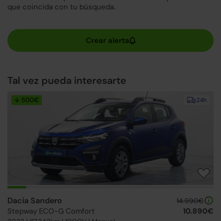
que coincida con tu búsqueda.
Tal vez pueda interesarte
↓ 500€
24h
Dacia Sandero
14.990€
Stepway ECO-G Comfort
10.890€