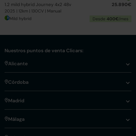
1.2 mild hybrid Journey 4x2 48v
25.890€
2025 | 12km | 130CV | Manual
Mild hybrid
Desde
400€
/mes
Nuestros puntos de venta Clicars:
Alicante
Córdoba
Madrid
Málaga