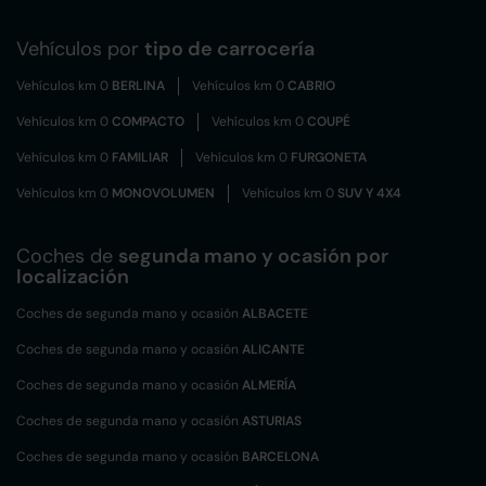
Vehículos por
tipo de carrocería
Vehículos km 0
BERLINA
Vehículos km 0
CABRIO
Vehículos km 0
COMPACTO
Vehículos km 0
COUPÉ
Vehículos km 0
FAMILIAR
Vehículos km 0
FURGONETA
Vehículos km 0
MONOVOLUMEN
Vehículos km 0
SUV Y 4X4
Coches de
segunda mano y ocasión por
localización
Coches de segunda mano y ocasión
ALBACETE
Coches de segunda mano y ocasión
ALICANTE
Coches de segunda mano y ocasión
ALMERÍA
Coches de segunda mano y ocasión
ASTURIAS
Coches de segunda mano y ocasión
BARCELONA