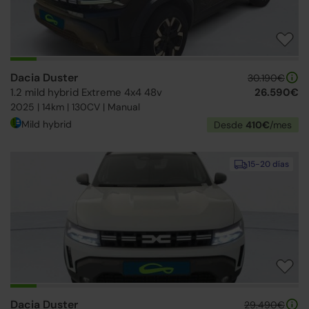
Dacia Duster
30.190€
1.2 mild hybrid Extreme 4x4 48v
26.590€
2025 | 14km | 130CV | Manual
Mild hybrid
Desde
410€
/mes
15-20 días
Dacia Duster
29.490€