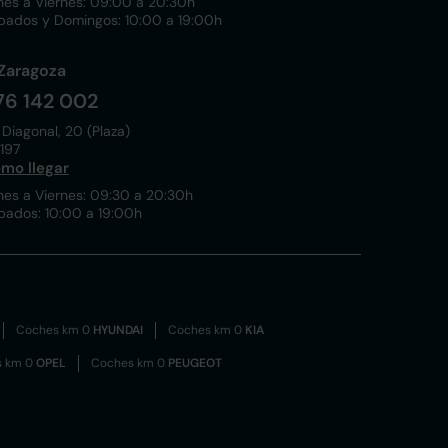
nes a Viernes: 09:00 a 20:30h
bados y Domingos: 10:00 a 19:00h
Zaragoza
76 142 002
 Diagonal, 20 (Plaza)
197
mo llegar
nes a Viernes: 09:30 a 20:30h
bados: 10:00 a 19:00h
Coches km 0
HYUNDAI
Coches km 0
KIA
s km 0
OPEL
Coches km 0
PEUGEOT