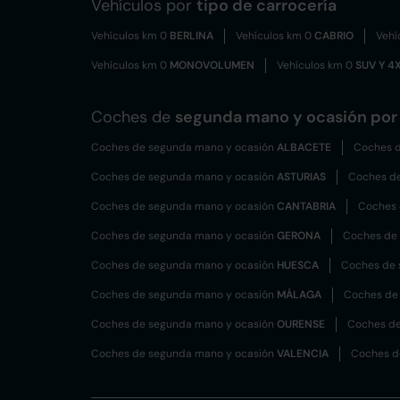
Vehículos por
tipo de carrocería
Vehículos km 0
BERLINA
Vehículos km 0
CABRIO
Vehí
Vehículos km 0
MONOVOLUMEN
Vehículos km 0
SUV Y 4
Coches de
segunda mano y ocasión por 
Coches de segunda mano y ocasión
ALBACETE
Coches d
Coches de segunda mano y ocasión
ASTURIAS
Coches d
Coches de segunda mano y ocasión
CANTABRIA
Coches 
Coches de segunda mano y ocasión
GERONA
Coches de
Coches de segunda mano y ocasión
HUESCA
Coches de 
Coches de segunda mano y ocasión
MÁLAGA
Coches de
Coches de segunda mano y ocasión
OURENSE
Coches de
Coches de segunda mano y ocasión
VALENCIA
Coches d