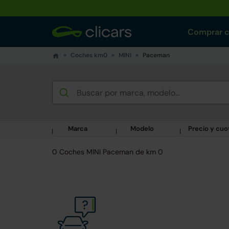
Comprar 
Coches km0
MINI
Paceman
Marca
Modelo
Precio y cuo
0 Coches MINI Paceman de km 0