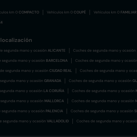
culos km 0
COMPACTO
Vehículos km 0
COUPÉ
Vehículos km 0
FAMILIAR
X4
localización
e segunda mano y ocasión
ALICANTE
Coches de segunda mano y ocasión
e segunda mano y ocasión
BARCELONA
Coches de segunda mano y ocasió
de segunda mano y ocasión
CIUDAD REAL
Coches de segunda mano y oca
 segunda mano y ocasión
GRANADA
Coches de segunda mano y ocasión
G
segunda mano y ocasión
LA CORUÑA
Coches de segunda mano y ocasión
 segunda mano y ocasión
MALLORCA
Coches de segunda mano y ocasión
 segunda mano y ocasión
PALENCIA
Coches de segunda mano y ocasión
S
e segunda mano y ocasión
VALLADOLID
Coches de segunda mano y ocasi