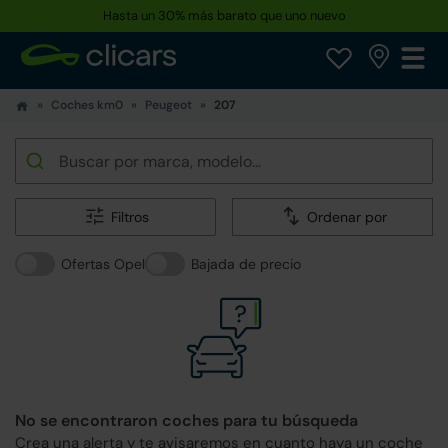
Reserva tu coche hoy · Entrega en 24h a domicilio
Coches km0
Peugeot
207
Filtros
Ordenar por
Ofertas Opel
Bajada de precio
No se encontraron coches para tu búsqueda
Crea una alerta y te avisaremos en cuanto haya un coche