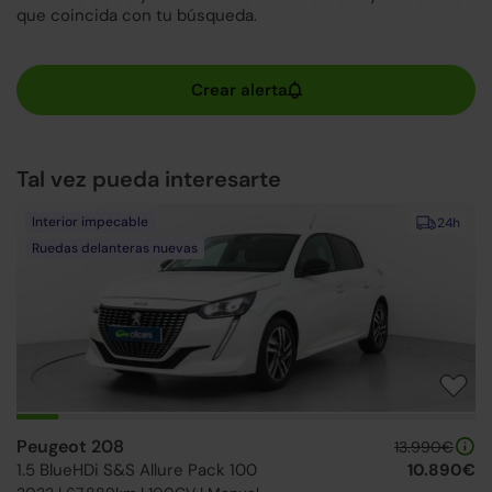
que coincida con tu búsqueda.
Tal vez pueda interesarte
Interior impecable
24h
Ruedas delanteras nuevas
Peugeot 208
13.990€
1.5 BlueHDi S&S Allure Pack 100
10.890€