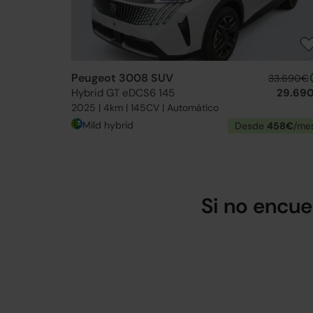
Peugeot 3008 SUV
33.690€
Hybrid GT eDCS6 145
29.69
2025 | 4km | 145CV | Automático
Mild hybrid
Desde
458€
/me
Si no encue