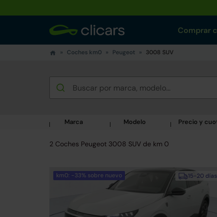
Comprar 
Coches km0
Peugeot
3008 SUV
Marca
Modelo
Precio y cuo
2 Coches Peugeot 3008 SUV de km 0
km0: -33% sobre nuevo
15-20 días