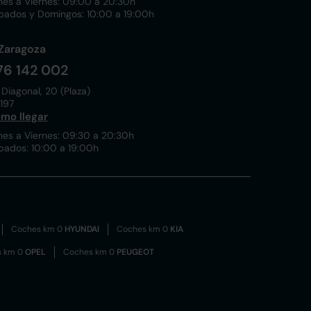
nes a Viernes: 09:00 a 20:30h
bados y Domingos: 10:00 a 19:00h
Zaragoza
76 142 002
 Diagonal, 20 (Plaza)
197
mo llegar
nes a Viernes: 09:30 a 20:30h
bados: 10:00 a 19:00h
Coches km 0
HYUNDAI
Coches km 0
KIA
s km 0
OPEL
Coches km 0
PEUGEOT