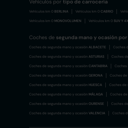
Vehículos por
tipo de carrocería
Vehículos km 0
BERLINA
Vehículos km 0
CABRIO
Vehí
Vehículos km 0
MONOVOLUMEN
Vehículos km 0
SUV Y 4
Coches de
segunda mano y ocasión por 
Coches de segunda mano y ocasión
ALBACETE
Coches d
Coches de segunda mano y ocasión
ASTURIAS
Coches d
Coches de segunda mano y ocasión
CANTABRIA
Coches 
Coches de segunda mano y ocasión
GERONA
Coches de
Coches de segunda mano y ocasión
HUESCA
Coches de 
Coches de segunda mano y ocasión
MÁLAGA
Coches de
Coches de segunda mano y ocasión
OURENSE
Coches de
Coches de segunda mano y ocasión
VALENCIA
Coches d