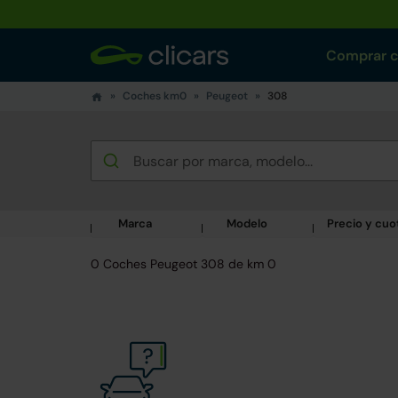
Comprar 
Coches km0
Peugeot
308
Marca
Modelo
Precio y cuo
0 Coches Peugeot 308 de km 0