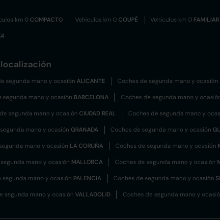
culos km 0
COMPACTO
Vehículos km 0
COUPÉ
Vehículos km 0
FAMILIAR
X4
localización
e segunda mano y ocasión
ALICANTE
Coches de segunda mano y ocasión
e segunda mano y ocasión
BARCELONA
Coches de segunda mano y ocasió
de segunda mano y ocasión
CIUDAD REAL
Coches de segunda mano y oca
 segunda mano y ocasión
GRANADA
Coches de segunda mano y ocasión
G
segunda mano y ocasión
LA CORUÑA
Coches de segunda mano y ocasión
 segunda mano y ocasión
MALLORCA
Coches de segunda mano y ocasión
 segunda mano y ocasión
PALENCIA
Coches de segunda mano y ocasión
S
e segunda mano y ocasión
VALLADOLID
Coches de segunda mano y ocasi