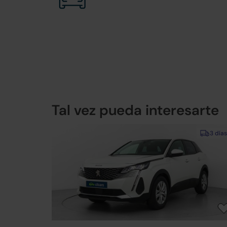
Tal vez pueda interesarte
3 días