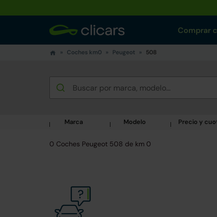
Comprar 
Coches km0
Peugeot
508
Marca
Modelo
Precio y cuo
0 Coches Peugeot 508 de km 0