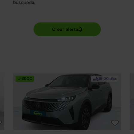
búsqueda.
↓ 300€
15-20 días