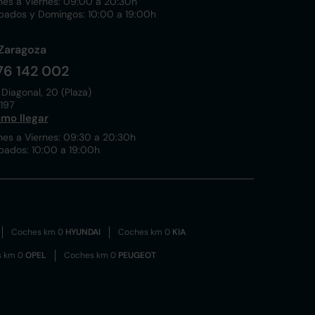
nes a Viernes: 09:00 a 20:30h
bados y Domingos: 10:00 a 19:00h
Zaragoza
76 142 002
 Diagonal, 20 (Plaza)
197
mo llegar
nes a Viernes: 09:30 a 20:30h
bados: 10:00 a 19:00h
Coches km 0
HYUNDAI
Coches km 0
KIA
s km 0
OPEL
Coches km 0
PEUGEOT