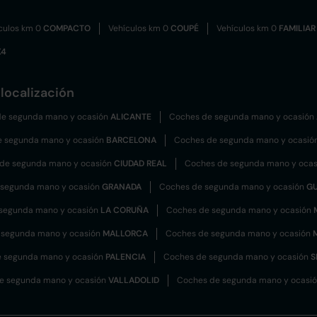
culos km 0
COMPACTO
Vehículos km 0
COUPÉ
Vehículos km 0
FAMILIAR
X4
localización
e segunda mano y ocasión
ALICANTE
Coches de segunda mano y ocasión
e segunda mano y ocasión
BARCELONA
Coches de segunda mano y ocasió
de segunda mano y ocasión
CIUDAD REAL
Coches de segunda mano y oca
 segunda mano y ocasión
GRANADA
Coches de segunda mano y ocasión
G
segunda mano y ocasión
LA CORUÑA
Coches de segunda mano y ocasión
 segunda mano y ocasión
MALLORCA
Coches de segunda mano y ocasión
 segunda mano y ocasión
PALENCIA
Coches de segunda mano y ocasión
S
e segunda mano y ocasión
VALLADOLID
Coches de segunda mano y ocasi