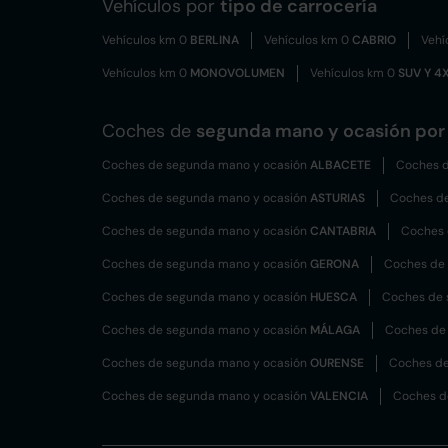
Vehículos por
tipo de carrocería
Vehículos km 0
BERLINA
Vehículos km 0
CABRIO
Vehí
Vehículos km 0
MONOVOLUMEN
Vehículos km 0
SUV Y 4
Coches de
segunda mano y ocasión por 
Coches de segunda mano y ocasión
ALBACETE
Coches d
Coches de segunda mano y ocasión
ASTURIAS
Coches d
Coches de segunda mano y ocasión
CANTABRIA
Coches 
Coches de segunda mano y ocasión
GERONA
Coches de
Coches de segunda mano y ocasión
HUESCA
Coches de 
Coches de segunda mano y ocasión
MÁLAGA
Coches de
Coches de segunda mano y ocasión
OURENSE
Coches de
Coches de segunda mano y ocasión
VALENCIA
Coches d