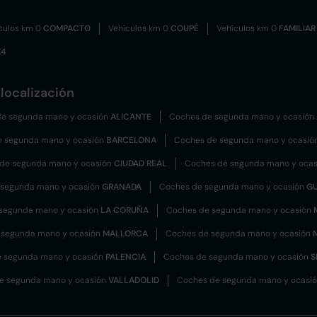
culos km 0
COMPACTO
Vehículos km 0
COUPÉ
Vehículos km 0
FAMILIAR
X4
localización
e segunda mano y ocasión
ALICANTE
Coches de segunda mano y ocasión
e segunda mano y ocasión
BARCELONA
Coches de segunda mano y ocasió
de segunda mano y ocasión
CIUDAD REAL
Coches de segunda mano y oca
 segunda mano y ocasión
GRANADA
Coches de segunda mano y ocasión
G
segunda mano y ocasión
LA CORUÑA
Coches de segunda mano y ocasión
 segunda mano y ocasión
MALLORCA
Coches de segunda mano y ocasión
 segunda mano y ocasión
PALENCIA
Coches de segunda mano y ocasión
S
e segunda mano y ocasión
VALLADOLID
Coches de segunda mano y ocasi