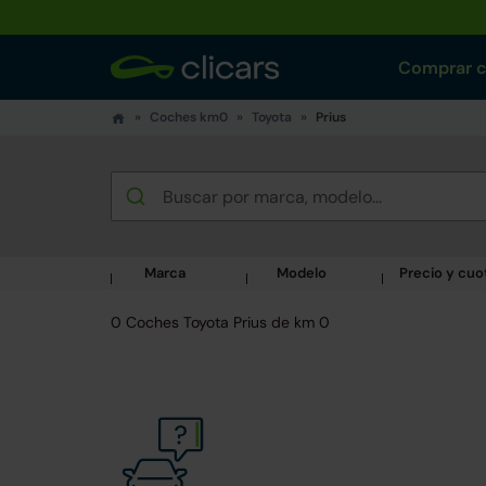
Comprar 
Coches km0
Toyota
Prius
Marca
Modelo
Precio y cuo
0 Coches Toyota Prius de km 0