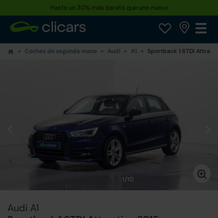
Hasta un 30% más barato que uno nuevo
Coches de segunda mano
Audi
A1
Sportback 1.6TDI Attract
1/10
Audi A1