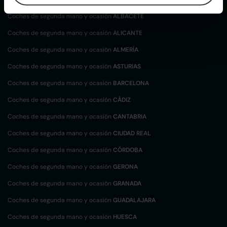
Coches de segunda mano y ocasión
ALBACETE
Coches de segunda mano y ocasión
ALICANTE
Coches de segunda mano y ocasión
ALMERÍA
Coches de segunda mano y ocasión
ASTURIAS
Coches de segunda mano y ocasión
BARCELONA
Coches de segunda mano y ocasión
CÁDIZ
Coches de segunda mano y ocasión
CANTABRIA
Coches de segunda mano y ocasión
CIUDAD REAL
Coches de segunda mano y ocasión
CÓRDOBA
Coches de segunda mano y ocasión
GERONA
Coches de segunda mano y ocasión
GRANADA
Coches de segunda mano y ocasión
GUADALAJARA
Coches de segunda mano y ocasión
HUESCA