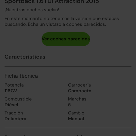
Sportback 1.6TDI Attraction 2015
¡Nuestros coches vuelan!
En este momento no tenemos la versión que estabas
buscando. Echa un vistazo a coches parecidos.
Características
Ficha técnica
Potencia
Carrocería
116CV
Compacto
Combustible
Marchas
Diésel
5
Tracción
Cambio
Delantera
Manual