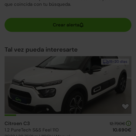
que coincida con tu búsqueda.
Tal vez pueda interesarte
15-20 días
Citroen C3
12.790€
1.2 PureTech S&S Feel 110
10.690€