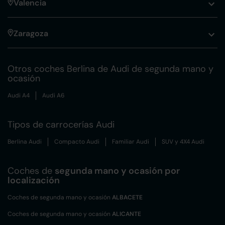
Valencia
Zaragoza
Otros coches Berlina de Audi de segunda mano y
ocasión
Audi A4
Audi A6
Tipos de carrocerías Audi
Berlina Audi
Compacto Audi
Familiar Audi
SUV y 4X4 Audi
Coches de
segunda mano y ocasión por
localización
Coches de segunda mano y ocasión
ALBACETE
Coches de segunda mano y ocasión
ALICANTE