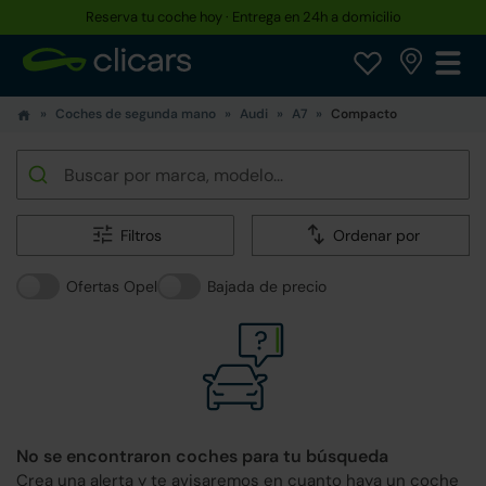
Hasta un 30% más barato que uno nuevo
Coches de segunda mano
Audi
A7
Compacto
Filtros
Ordenar por
Ofertas Opel
Bajada de precio
No se encontraron coches para tu búsqueda
Crea una alerta y te avisaremos en cuanto haya un coche