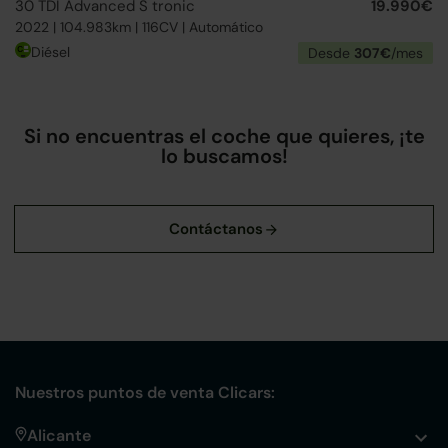
30 TDI Advanced S tronic
19.990€
2022 | 104.983km | 116CV | Automático
Diésel
Desde
307€
/mes
Si no encuentras el coche que quieres, ¡te
lo buscamos!
Nuestros puntos de venta Clicars:
Alicante