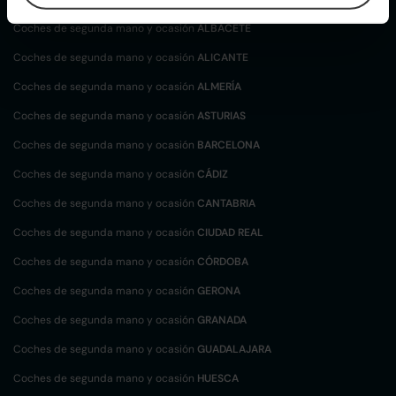
Coches de segunda mano y ocasión
ALBACETE
Coches de segunda mano y ocasión
ALICANTE
Coches de segunda mano y ocasión
ALMERÍA
Coches de segunda mano y ocasión
ASTURIAS
Coches de segunda mano y ocasión
BARCELONA
Coches de segunda mano y ocasión
CÁDIZ
Coches de segunda mano y ocasión
CANTABRIA
Coches de segunda mano y ocasión
CIUDAD REAL
Coches de segunda mano y ocasión
CÓRDOBA
Coches de segunda mano y ocasión
GERONA
Coches de segunda mano y ocasión
GRANADA
Coches de segunda mano y ocasión
GUADALAJARA
Coches de segunda mano y ocasión
HUESCA