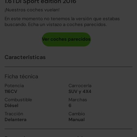
1.6TDI Sport edition 2016
¡Nuestros coches vuelan!
En este momento no tenemos la versión que estabas
buscando. Echa un vistazo a coches parecidos.
Características
Ficha técnica
Potencia
Carrocería
116CV
SUV y 4X4
Combustible
Marchas
Diésel
6
Tracción
Cambio
Delantera
Manual