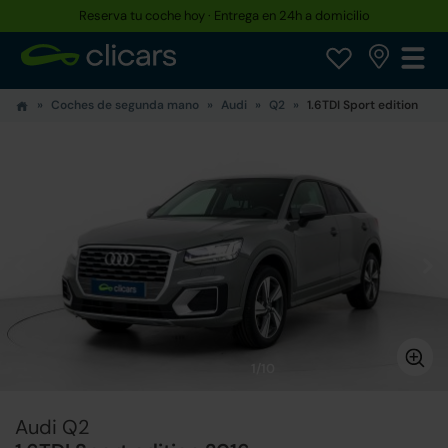
Reserva tu coche hoy · Entrega en 24h a domicilio
Coches de segunda mano
Audi
Q2
1.6TDI Sport edition
1/10
Audi Q2