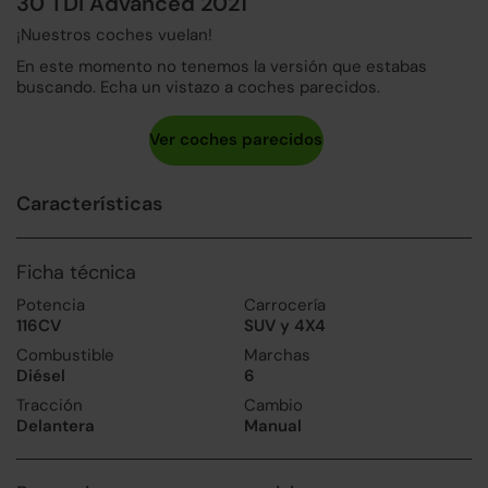
30 TDI Advanced 2021
¡Nuestros coches vuelan!
En este momento no tenemos la versión que estabas
buscando. Echa un vistazo a coches parecidos.
Características
Ficha técnica
Potencia
Carrocería
116CV
SUV y 4X4
Combustible
Marchas
Diésel
6
Tracción
Cambio
Delantera
Manual