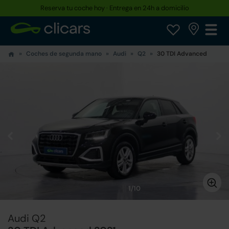
Reserva tu coche hoy · Entrega en 24h a domicilio
Coches de segunda mano
Audi
Q2
30 TDI Advanced
1/10
Audi Q2