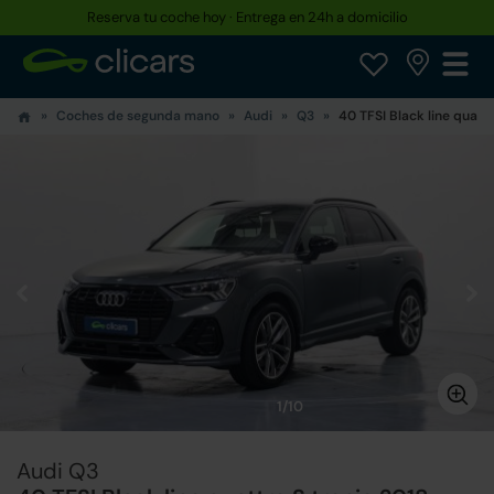
Reserva tu coche hoy · Entrega en 24h a domicilio
Coches de segunda mano
Audi
Q3
40 TFSI Black line quattr
1/10
Audi Q3