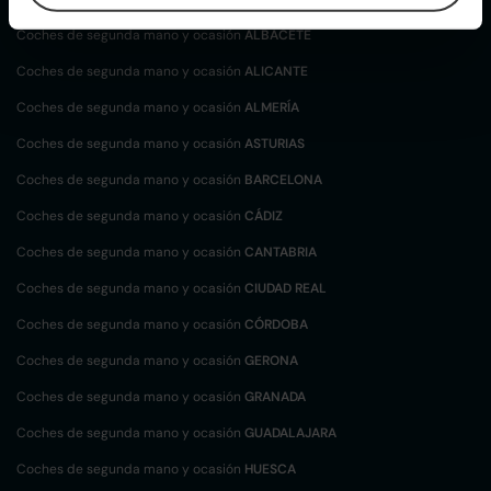
Coches de segunda mano y ocasión
ALBACETE
Coches de segunda mano y ocasión
ALICANTE
Coches de segunda mano y ocasión
ALMERÍA
Coches de segunda mano y ocasión
ASTURIAS
Coches de segunda mano y ocasión
BARCELONA
Coches de segunda mano y ocasión
CÁDIZ
Coches de segunda mano y ocasión
CANTABRIA
Coches de segunda mano y ocasión
CIUDAD REAL
Coches de segunda mano y ocasión
CÓRDOBA
Coches de segunda mano y ocasión
GERONA
Coches de segunda mano y ocasión
GRANADA
Coches de segunda mano y ocasión
GUADALAJARA
Coches de segunda mano y ocasión
HUESCA