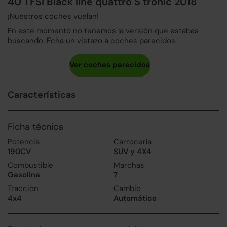
40 TFSI Black line quattro S tronic 2018
¡Nuestros coches vuelan!
En este momento no tenemos la versión que estabas
buscando. Echa un vistazo a coches parecidos.
Características
Ficha técnica
Potencia
Carrocería
190CV
SUV y 4X4
Combustible
Marchas
Gasolina
7
Tracción
Cambio
4x4
Automático