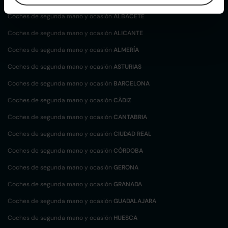
Coches de segunda mano y ocasión
ALBACETE
Coches de segunda mano y ocasión
ALICANTE
Coches de segunda mano y ocasión
ALMERÍA
Coches de segunda mano y ocasión
ASTURIAS
Coches de segunda mano y ocasión
BARCELONA
Coches de segunda mano y ocasión
CÁDIZ
Coches de segunda mano y ocasión
CANTABRIA
Coches de segunda mano y ocasión
CIUDAD REAL
Coches de segunda mano y ocasión
CÓRDOBA
Coches de segunda mano y ocasión
GERONA
Coches de segunda mano y ocasión
GRANADA
Coches de segunda mano y ocasión
GUADALAJARA
Coches de segunda mano y ocasión
HUESCA