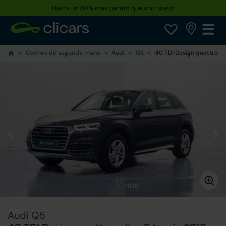
Hasta un 30% más barato que uno nuevo
Coches de segunda mano
Audi
Q5
40 TDI Design quattro-ul
1/10
Audi Q5