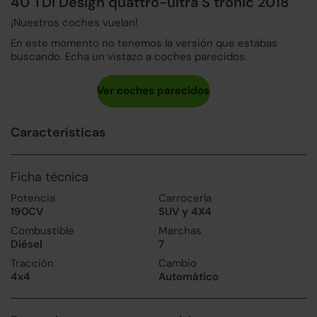
40 TDI Design quattro-ultra S tronic 2018
¡Nuestros coches vuelan!
En este momento no tenemos la versión que estabas
buscando. Echa un vistazo a coches parecidos.
Características
Ficha técnica
Potencia
Carrocería
190CV
SUV y 4X4
Combustible
Marchas
Diésel
7
Tracción
Cambio
4x4
Automático