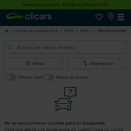
Reserva tu coche hoy · Entrega en 24h a domicilio
Coches de segunda mano
BMW
Serie 2
Híbrido enchufable
Filtros
Ordenar por
Ofertas Opel
Bajada de precio
No se encontraron coches para tu búsqueda
Crea una alerta y te avisaremos en cuanto haya un coche