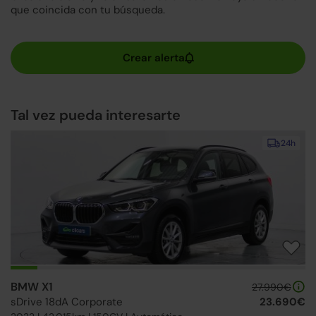
que coincida con tu búsqueda.
Tal vez pueda interesarte
24h
BMW X1
27.990€
sDrive 18dA Corporate
23.690€