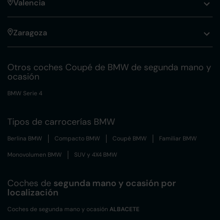
Valencia
Zaragoza
Otros coches Coupé de BMW de segunda mano y
ocasión
BMW Serie 4
Tipos de carrocerías BMW
Berlina BMW
Compacto BMW
Coupé BMW
Familiar BMW
Monovolumen BMW
SUV y 4X4 BMW
Coches de
segunda mano y ocasión por
localización
Coches de segunda mano y ocasión
ALBACETE