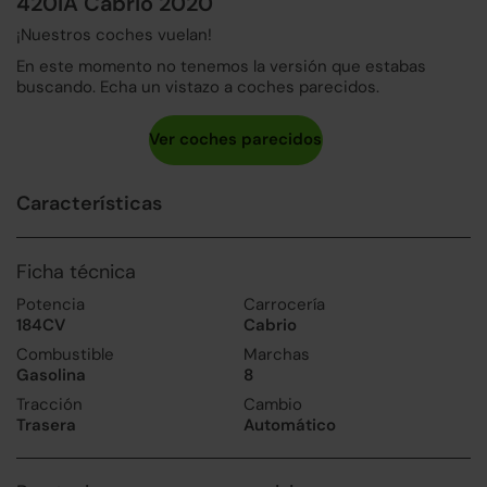
420iA Cabrio 2020
¡Nuestros coches vuelan!
En este momento no tenemos la versión que estabas
buscando. Echa un vistazo a coches parecidos.
Características
Ficha técnica
Potencia
Carrocería
184CV
Cabrio
Combustible
Marchas
Gasolina
8
Tracción
Cambio
Trasera
Automático