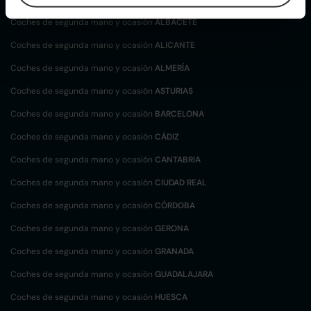
Coches de segunda mano y ocasión
ALBACETE
Coches de segunda mano y ocasión
ALICANTE
Coches de segunda mano y ocasión
ALMERÍA
Coches de segunda mano y ocasión
ASTURIAS
Coches de segunda mano y ocasión
BARCELONA
Coches de segunda mano y ocasión
CÁDIZ
Coches de segunda mano y ocasión
CANTABRIA
Coches de segunda mano y ocasión
CIUDAD REAL
Coches de segunda mano y ocasión
CÓRDOBA
Coches de segunda mano y ocasión
GERONA
Coches de segunda mano y ocasión
GRANADA
Coches de segunda mano y ocasión
GUADALAJARA
Coches de segunda mano y ocasión
HUESCA