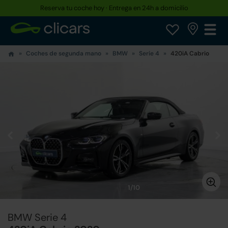
Reserva tu coche hoy · Entrega en 24h a domicilio
Coches de segunda mano
BMW
Serie 4
420iA Cabrio
1/10
BMW Serie 4