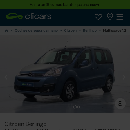
Hasta un 30% más barato que uno nuevo
Coches de segunda mano
Citroen
Berlingo
Multispace 1.2 P
1/10
Citroen Berlingo