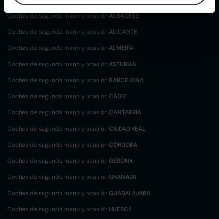
Coches de segunda mano y ocasión
ALBACETE
Coches de segunda mano y ocasión
ALICANTE
Coches de segunda mano y ocasión
ALMERÍA
Coches de segunda mano y ocasión
ASTURIAS
Coches de segunda mano y ocasión
BARCELONA
Coches de segunda mano y ocasión
CÁDIZ
Coches de segunda mano y ocasión
CANTABRIA
Coches de segunda mano y ocasión
CIUDAD REAL
Coches de segunda mano y ocasión
CÓRDOBA
Coches de segunda mano y ocasión
GERONA
Coches de segunda mano y ocasión
GRANADA
Coches de segunda mano y ocasión
GUADALAJARA
Coches de segunda mano y ocasión
HUESCA