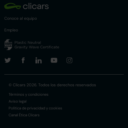
Conoce al equipo
Empleo
© Clicars 2026. Todos los derechos reservados
Términos y condiciones
Aviso legal
Política de privacidad y cookies
Canal Ética Clicars