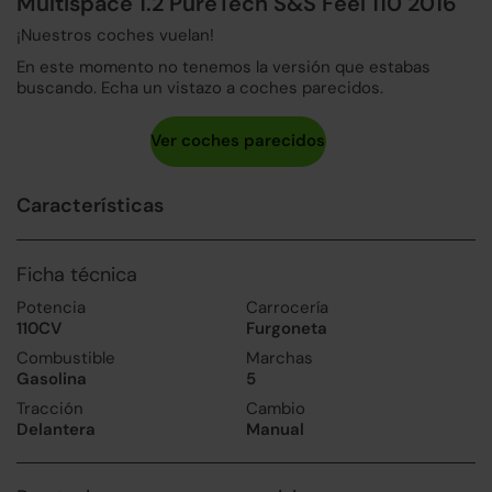
Multispace 1.2 PureTech S&S Feel 110 2016
¡Nuestros coches vuelan!
En este momento no tenemos la versión que estabas
buscando. Echa un vistazo a coches parecidos.
Características
Ficha técnica
Potencia
Carrocería
110CV
Furgoneta
Combustible
Marchas
Gasolina
5
Tracción
Cambio
Delantera
Manual