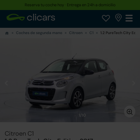
Reserva tu coche hoy · Entrega en 24h a domicilio
Coches de segunda mano
Citroen
C1
1.2 PureTech City Edit
1/10
Citroen C1