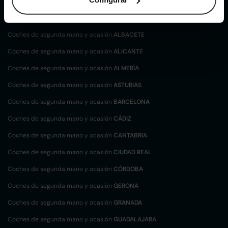
Coches de
segunda mano y ocasión por
localización
Coches de segunda mano y ocasión
ALBACETE
Coches de segunda mano y ocasión
ALICANTE
Coches de segunda mano y ocasión
ALMERÍA
Coches de segunda mano y ocasión
ASTURIAS
Coches de segunda mano y ocasión
BARCELONA
Coches de segunda mano y ocasión
CÁDIZ
Coches de segunda mano y ocasión
CANTABRIA
Coches de segunda mano y ocasión
CIUDAD REAL
Coches de segunda mano y ocasión
CÓRDOBA
Coches de segunda mano y ocasión
GERONA
Coches de segunda mano y ocasión
GRANADA
Coches de segunda mano y ocasión
GUADALAJARA