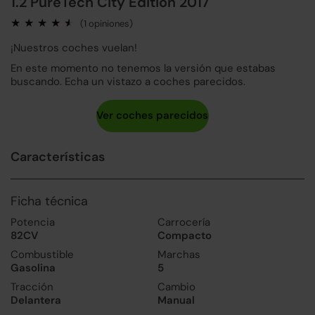
1.2 PureTech City Edition 2017
(1 opiniones)
¡Nuestros coches vuelan!
En este momento no tenemos la versión que estabas
buscando. Echa un vistazo a coches parecidos.
Características
Ficha técnica
Potencia
Carrocería
82CV
Compacto
Combustible
Marchas
Gasolina
5
Tracción
Cambio
Delantera
Manual