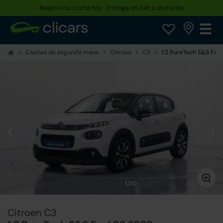
Reserva tu coche hoy · Entrega en 24h a domicilio
Coches de segunda mano
Citroen
C3
1.2 PureTech S&S Feel
1/10
Citroen C3