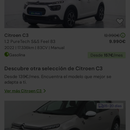
Citroen C3
12.990€
1.2 PureTech S&S Feel 83
9.990€
2022 | 17.336km | 83CV | Manual
Gasolina
Desde
157€
/mes
Descubre otra selección de Citroen C3
Desde 139€/mes. Encuentra el modelo que mejor se
adapta a ti.
Ver más Citroen C3
15-20 días