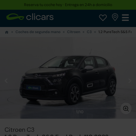
Reserva tu coche hoy · Entrega en 24h a domicilio
Coches de segunda mano
Citroen
C3
1.2 PureTech S&S Feel
1/10
Citroen C3