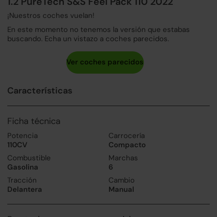
1.2 PureTech S&S Feel Pack 110 2022
¡Nuestros coches vuelan!
En este momento no tenemos la versión que estabas
buscando. Echa un vistazo a coches parecidos.
Características
Ficha técnica
Potencia
Carrocería
110CV
Compacto
Combustible
Marchas
Gasolina
6
Tracción
Cambio
Delantera
Manual