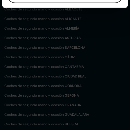
Coches de segunda mano y ocasión
ALBACETE
Coches de segunda mano y ocasión
ALICANTE
Coches de segunda mano y ocasión
ALMERÍA
Coches de segunda mano y ocasión
ASTURIAS
Coches de segunda mano y ocasión
BARCELONA
Coches de segunda mano y ocasión
CÁDIZ
Coches de segunda mano y ocasión
CANTABRIA
Coches de segunda mano y ocasión
CIUDAD REAL
Coches de segunda mano y ocasión
CÓRDOBA
Coches de segunda mano y ocasión
GERONA
Coches de segunda mano y ocasión
GRANADA
Coches de segunda mano y ocasión
GUADALAJARA
Coches de segunda mano y ocasión
HUESCA