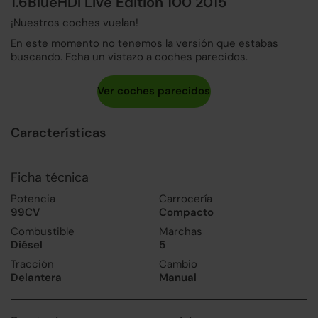
1.6BlueHDI Live Edition 100 2015
¡Nuestros coches vuelan!
En este momento no tenemos la versión que estabas
buscando. Echa un vistazo a coches parecidos.
Características
Ficha técnica
Potencia
Carrocería
99CV
Compacto
Combustible
Marchas
Diésel
5
Tracción
Cambio
Delantera
Manual