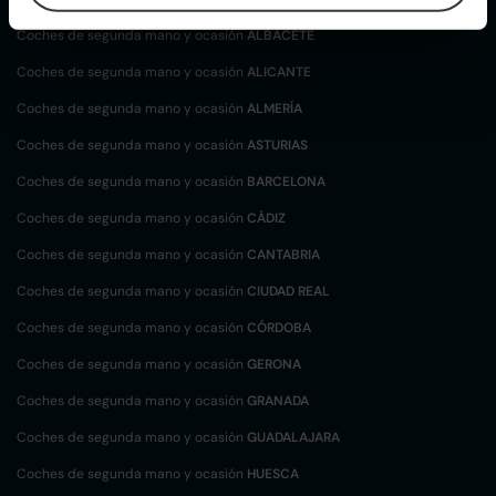
Coches de segunda mano y ocasión
ALBACETE
Coches de segunda mano y ocasión
ALICANTE
Coches de segunda mano y ocasión
ALMERÍA
Coches de segunda mano y ocasión
ASTURIAS
Coches de segunda mano y ocasión
BARCELONA
Coches de segunda mano y ocasión
CÁDIZ
Coches de segunda mano y ocasión
CANTABRIA
Coches de segunda mano y ocasión
CIUDAD REAL
Coches de segunda mano y ocasión
CÓRDOBA
Coches de segunda mano y ocasión
GERONA
Coches de segunda mano y ocasión
GRANADA
Coches de segunda mano y ocasión
GUADALAJARA
Coches de segunda mano y ocasión
HUESCA