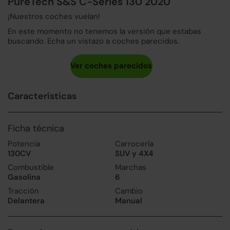
PureTech S&S C-Series 130 2020
¡Nuestros coches vuelan!
En este momento no tenemos la versión que estabas
buscando. Echa un vistazo a coches parecidos.
Características
Ficha técnica
Potencia
Carrocería
130CV
SUV y 4X4
Combustible
Marchas
Gasolina
6
Tracción
Cambio
Delantera
Manual