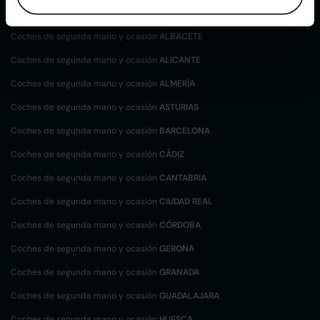
localización
Coches de segunda mano y ocasión
ALBACETE
Coches de segunda mano y ocasión
ALICANTE
Coches de segunda mano y ocasión
ALMERÍA
Coches de segunda mano y ocasión
ASTURIAS
Coches de segunda mano y ocasión
BARCELONA
Coches de segunda mano y ocasión
CÁDIZ
Coches de segunda mano y ocasión
CANTABRIA
Coches de segunda mano y ocasión
CIUDAD REAL
Coches de segunda mano y ocasión
CÓRDOBA
Coches de segunda mano y ocasión
GERONA
Coches de segunda mano y ocasión
GRANADA
Coches de segunda mano y ocasión
GUADALAJARA
Coches de segunda mano y ocasión
HUESCA