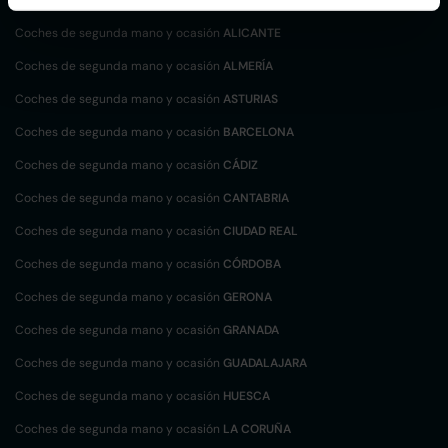
Coches de segunda mano y ocasión
ALICANTE
Coches de segunda mano y ocasión
ALMERÍA
Coches de segunda mano y ocasión
ASTURIAS
Coches de segunda mano y ocasión
BARCELONA
Coches de segunda mano y ocasión
CÁDIZ
Coches de segunda mano y ocasión
CANTABRIA
Coches de segunda mano y ocasión
CIUDAD REAL
Coches de segunda mano y ocasión
CÓRDOBA
Coches de segunda mano y ocasión
GERONA
Coches de segunda mano y ocasión
GRANADA
Coches de segunda mano y ocasión
GUADALAJARA
Coches de segunda mano y ocasión
HUESCA
Coches de segunda mano y ocasión
LA CORUÑA