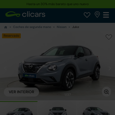
Hasta un 30% más barato que uno nuevo
Coches de segunda mano
Nissan
Juke
Reservado
VER INTERIOR
1/37