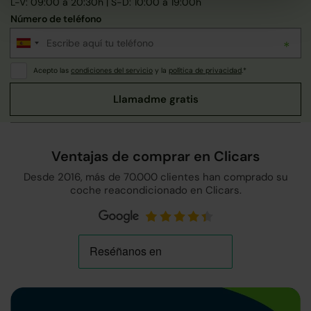
L-V: 09:00 a 20:30h | S-D: 10:00 a 19:00h
Número de teléfono
Acepto las
condiciones del servicio
y la
política de privacidad
.*
Ventajas de comprar en Clicars
Desde 2016, más de 70.000 clientes han comprado su
coche reacondicionado en Clicars.