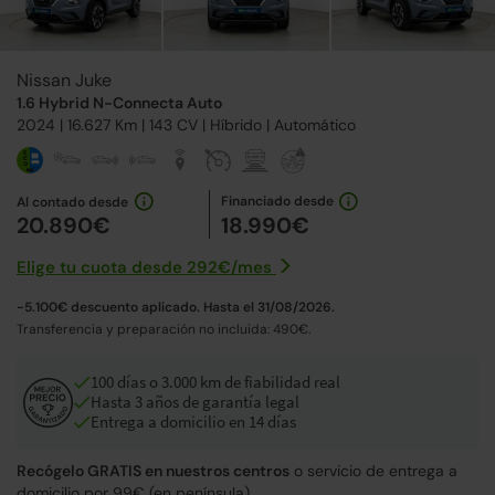
Nissan Juke
1.6 Hybrid N-Connecta Auto
2024
| 16.627 Km |
143
CV | Híbrido |
Automático
Financiado desde
Al contado desde
20.890€
18.990€
Elige tu cuota desde
292€
/
mes
-5.100€ descuento aplicado. Hasta el 31/08/2026.
Transferencia y preparación no incluida: 490€.
100 días o 3.000 km de fiabilidad real
Hasta 3 años de garantía legal
Entrega a domicilio en 14 días
Recógelo GRATIS en nuestros centros
o servicio de entrega a
domicilio por 99€ (en península).