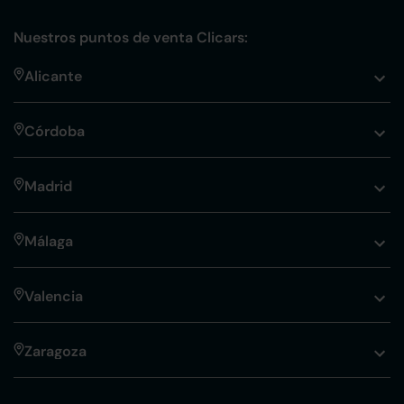
Nuestros puntos de venta Clicars:
Alicante
Córdoba
Madrid
Málaga
Valencia
Zaragoza