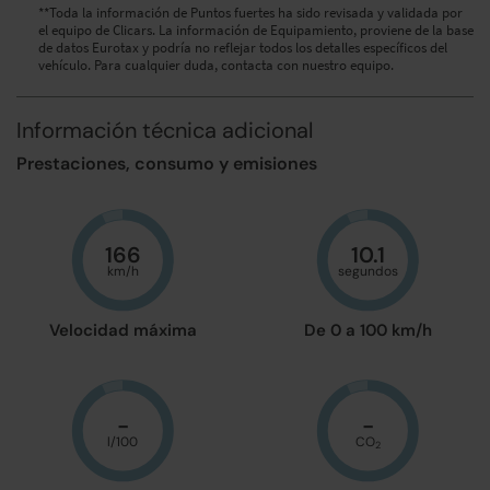
**Toda la información de Puntos fuertes ha sido revisada y validada por
el equipo de Clicars. La información de Equipamiento, proviene de la base
de datos Eurotax y podría no reflejar todos los detalles específicos del
vehículo. Para cualquier duda, contacta con nuestro equipo.
Información técnica adicional
Prestaciones, consumo y emisiones
166
10.1
km/h
segundos
Velocidad máxima
De 0 a 100 km/h
-
-
l/100
CO
2