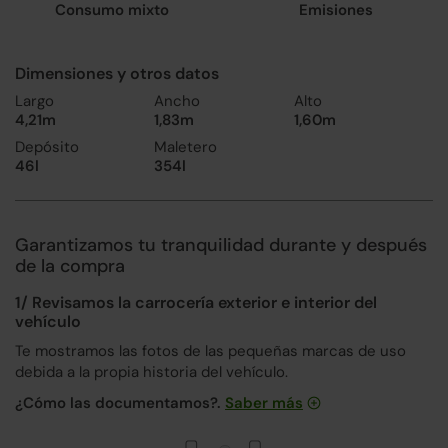
Consumo mixto
Emisiones
Dimensiones y otros datos
Largo
Ancho
Alto
4,21m
1,83m
1,60m
Depósito
Maletero
46l
354l
Garantizamos tu tranquilidad durante y después
de la compra
1/ Revisamos la carrocería exterior e interior del
vehículo
Te mostramos las fotos de las pequeñas marcas de uso
debida a la propia historia del vehículo.
¿Cómo las documentamos?.
Saber más