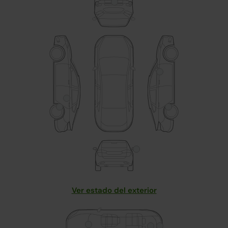
Ver estado del exterior