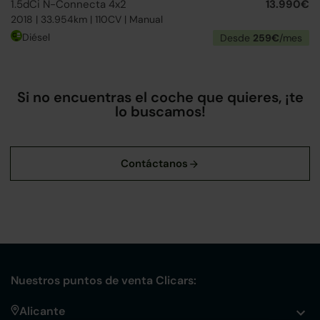
1.5dCi N-Connecta 4x2
13.990€
2018 | 33.954km | 110CV | Manual
Diésel
Desde
259€
/mes
Si no encuentras el coche que quieres, ¡te
lo buscamos!
Nuestros puntos de venta Clicars:
Alicante