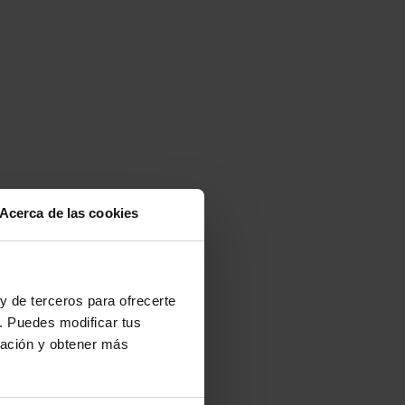
Acerca de las cookies
y de terceros para ofrecerte
. Puedes modificar tus
2 días
ración y obtener más