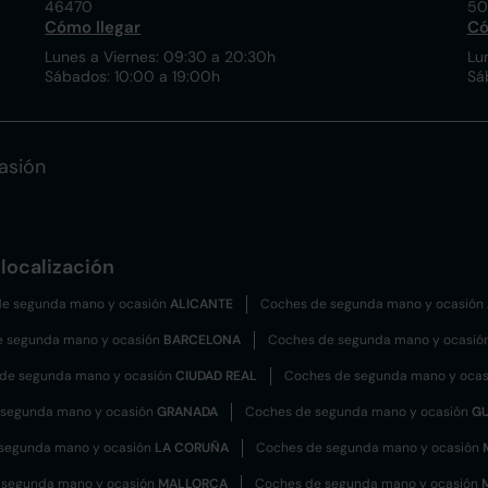
46470
50
Cómo llegar
Có
Lunes a Viernes: 09:30 a 20:30h
Lu
Sábados: 10:00 a 19:00h
Sá
asión
localización
e segunda mano y ocasión
ALICANTE
Coches de segunda mano y ocasión
e segunda mano y ocasión
BARCELONA
Coches de segunda mano y ocasió
de segunda mano y ocasión
CIUDAD REAL
Coches de segunda mano y oca
 segunda mano y ocasión
GRANADA
Coches de segunda mano y ocasión
G
segunda mano y ocasión
LA CORUÑA
Coches de segunda mano y ocasión
 segunda mano y ocasión
MALLORCA
Coches de segunda mano y ocasión