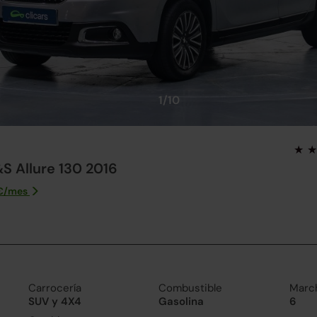
1/10
&S Allure 130 2016
€/
mes
Carrocería
Combustible
Marc
SUV y 4X4
Gasolina
6