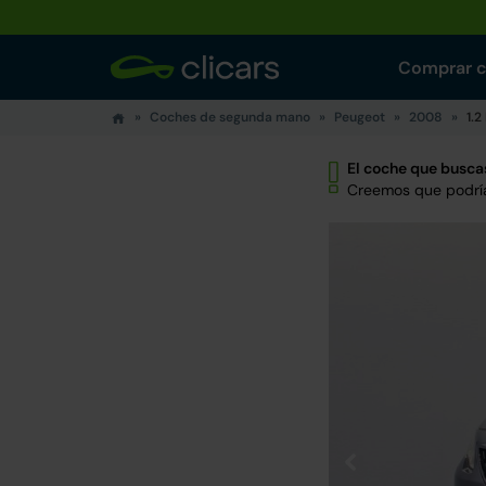
Comprar 
Coches de segunda mano
Peugeot
2008
1.2
El coche que buscas
Creemos que podría