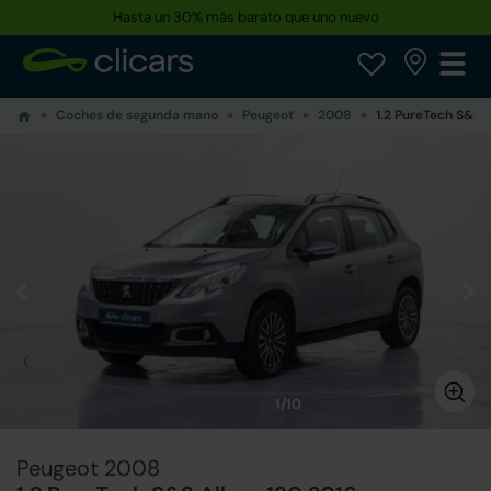
Hasta un 30% más barato que uno nuevo
Reserva tu coche hoy · Entrega en 24h a domicilio
Coches de segunda mano
Peugeot
2008
1.2 PureTech S&S A
1/10
Peugeot 2008