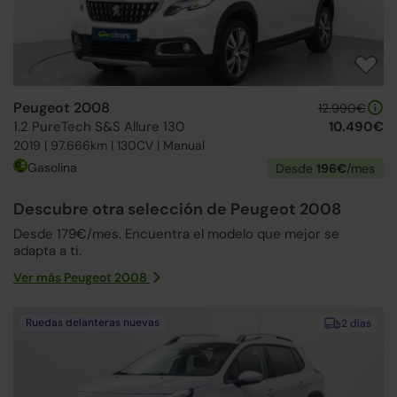
Peugeot 2008
12.990€
1.2 PureTech S&S Allure 130
10.490€
2019 | 97.666km | 130CV | Manual
Gasolina
Desde
196€
/mes
Descubre otra selección de Peugeot 2008
Desde 179€/mes. Encuentra el modelo que mejor se
adapta a ti.
Ver más Peugeot 2008
Ruedas delanteras nuevas
2 días