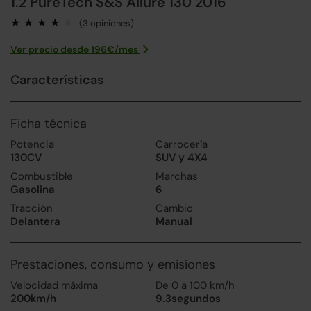
1.2 PureTech S&S Allure 130 2016
(3 opiniones)
Ver precio desde
196
€/
mes
Características
Ficha técnica
Potencia
Carrocería
130CV
SUV y 4X4
Combustible
Marchas
Gasolina
6
Tracción
Cambio
Delantera
Manual
Prestaciones, consumo y emisiones
Velocidad máxima
De 0 a 100 km/h
200km/h
9.3segundos